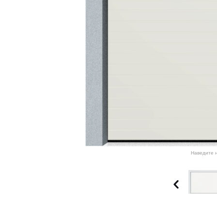
Наведите н