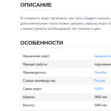
ОПИСАНИЕ
В стоимость ворот включены три типа сэндвич-панели 
дополнительную плату можно заказать окраску ворот 
к заказу укажите необходимый тип панели и цвет.
ОСОБЕННОСТИ
Назначение ворот:
промышле
Принцип работы:
подъемны
Производитель:
DoorHan
Страна производства:
Россия
Серия ворот:
ISD01
Ширина:
3800
мм
Высота:
3400
мм