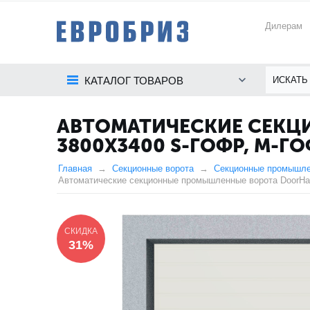
Дилерам
КАТАЛОГ ТОВАРОВ
АВТОМАТИЧЕСКИЕ СЕКЦ
3800X3400 S-ГОФР, M-Г
Главная
Секционные ворота
Секционные промышле
Автоматические секционные промышленные ворота DoorHan
СКИДКА
31%