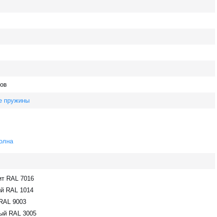
ов
е пружины
олна
ит RAL 7016
й RAL 1014
RAL 9003
ый RAL 3005