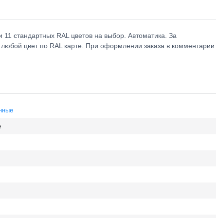
и 11 стандартных RAL цветов на выбор. Автоматика. За
в любой цвет по RAL карте. При оформлении заказа в комментарии
нные
е