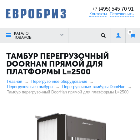
+7 (495) 545 70 91
Контакты
Перезвонить
0
КАТАЛОГ
ТОВАРОВ
ТАМБУР ПЕРЕГРУЗОЧНЫЙ
DOORHAN ПРЯМОЙ ДЛЯ
ПЛАТФОРМЫ L=2500
Главная
Перегрузочное оборудование
Перегрузочные тамбуры
Перегрузочные тамбуры DoorHan
Тамбур перегрузочный DoorHan прямой для платформы L=2500