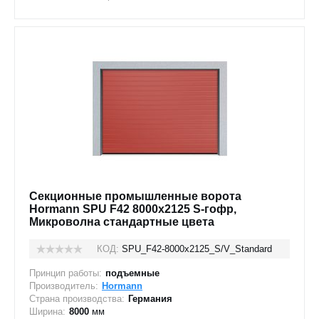
Секционные промышленные ворота
Hormann SPU F42 8000х2125 S-гофр,
Микроволна стандартные цвета
КОД:
SPU_F42-8000х2125_S/V_Standard
Принцип работы:
подъемные
Производитель:
Hormann
Страна производства:
Германия
Ширина:
8000
мм