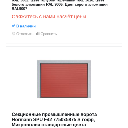
RAL 9002
,
Цвет голубой горечавки RAL 5010
,
Цвет
белого алюминия RAL 9006
,
Цвет серого алюминия
RAL9007
Свяжитесь с нами насчёт цены
В наличии
Отложить
Сравнить
Секционные промышленные ворота
Hormann SPU F42 7750х5875 S-гофр,
Микроволна стандартные цвета