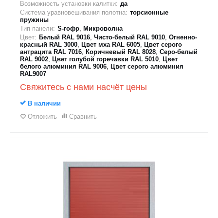
Возможность установки калитки:
да
Система уравновешивания полотна:
торсионные
пружины
Тип панели:
S-гофр
,
Микроволна
Цвет:
Белый RAL 9016
,
Чисто-белый RAL 9010
,
Огненно-
красный RAL 3000
,
Цвет мха RAL 6005
,
Цвет серого
антрацита RAL 7016
,
Коричневый RAL 8028
,
Серо-белый
RAL 9002
,
Цвет голубой горечавки RAL 5010
,
Цвет
белого алюминия RAL 9006
,
Цвет серого алюминия
RAL9007
Свяжитесь с нами насчёт цены
В наличии
Отложить
Сравнить