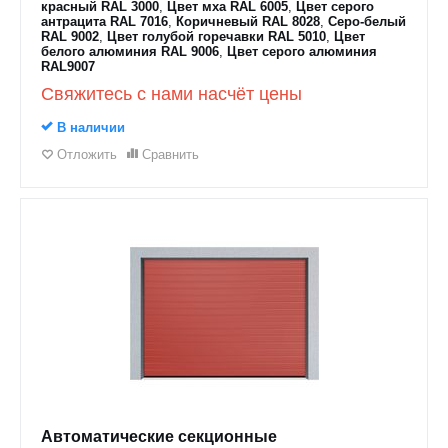
красный RAL 3000
,
Цвет мха RAL 6005
,
Цвет серого
антрацита RAL 7016
,
Коричневый RAL 8028
,
Серо-белый
RAL 9002
,
Цвет голубой горечавки RAL 5010
,
Цвет
белого алюминия RAL 9006
,
Цвет серого алюминия
RAL9007
Свяжитесь с нами насчёт цены
В наличии
Отложить
Сравнить
Автоматические секционные