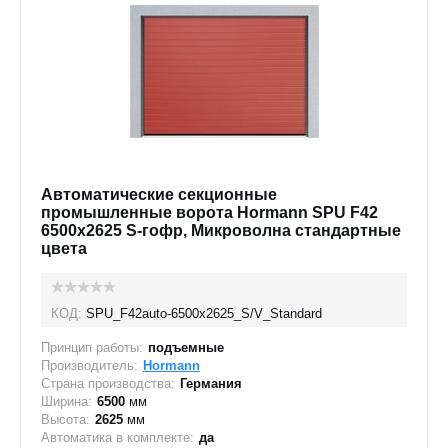
Автоматические секционные
промышленные ворота Hormann SPU F42
6500х2625 S-гофр, Микроволна стандартные
цвета
КОД:
SPU_F42auto-6500х2625_S/V_Standard
Принцип работы:
подъемные
Производитель:
Hormann
Страна производства:
Германия
Ширина:
6500
мм
Высота:
2625
мм
Автоматика в комплекте:
да