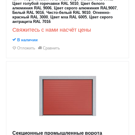
Цвет голубой горечавки RAL 5010
,
Цвет белого
алюминия RAL 9006
,
Цвет серого алюминия RAL9007
,
Белый RAL 9016
,
Чисто-белый RAL 9010
,
Огненно-
красный RAL 3000
,
Цвет мха RAL 6005
,
Цвет серого
антрацита RAL 7016
Свяжитесь с нами насчёт цены
В наличии
Отложить
Сравнить
Секционные промышленные ворота