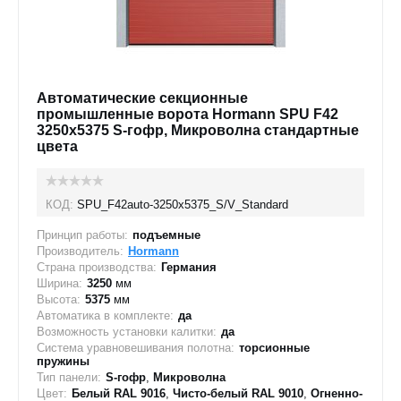
Автоматические секционные
промышленные ворота Hormann SPU F42
3250х5375 S-гофр, Микроволна стандартные
цвета
КОД:
SPU_F42auto-3250х5375_S/V_Standard
Принцип работы:
подъемные
Производитель:
Hormann
Страна производства:
Германия
Ширина:
3250
мм
Высота:
5375
мм
Автоматика в комплекте:
да
Возможность установки калитки:
да
Система уравновешивания полотна:
торсионные
пружины
Тип панели:
S-гофр
,
Микроволна
Цвет:
Белый RAL 9016
,
Чисто-белый RAL 9010
,
Огненно-