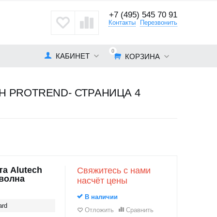
+7 (495) 545 70 91
кты
Контакты
Перезвонить
0
КАБИНЕТ
КОРЗИНА
 PROTREND- СТРАНИЦА 4
а Alutech
Свяжитесь с нами
оволна
насчёт цены
В наличии
ard
Отложить
Сравнить