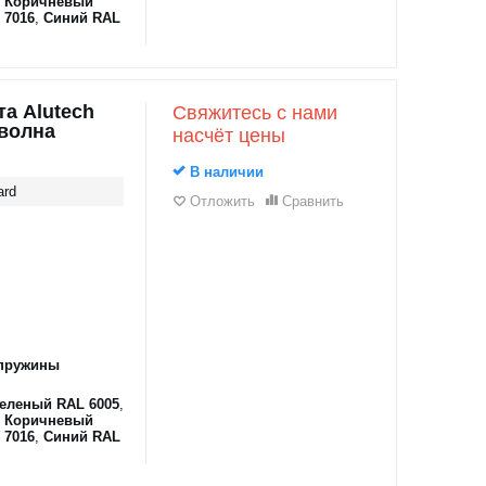
,
Коричневый
 7016
,
Синий RAL
а Alutech
Свяжитесь с нами
оволна
насчёт цены
В наличии
ard
Отложить
Сравнить
пружины
еленый RAL 6005
,
,
Коричневый
 7016
,
Синий RAL