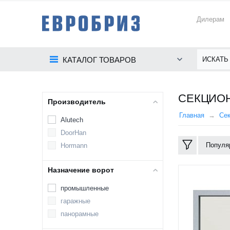
Дилерам
КАТАЛОГ ТОВАРОВ
СЕКЦИОН
Производитель
Главная
Се
Alutech
DoorHan
Популя
Hormann
Назначение ворот
промышленные
гаражные
панорамные