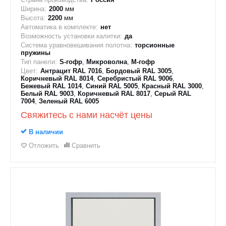
Ширина:
2000
мм
Высота:
2200
мм
Автоматика в комплекте:
нет
Возможность установки калитки:
да
Система уравновешивания полотна:
торсионные
пружины
Тип панели:
S-гофр
,
Микроволна
,
M-гофр
Цвет:
Антрацит RAL 7016
,
Бордовый RAL 3005
,
Коричневый RAL 8014
,
Серебристый RAL 9006
,
Бежевый RAL 1014
,
Синий RAL 5005
,
Красный RAL 3000
,
Белый RAL 9003
,
Коричневый RAL 8017
,
Серый RAL
7004
,
Зеленый RAL 6005
Свяжитесь с нами насчёт цены
В наличии
Отложить
Сравнить