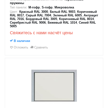
пружины
Тип панели:
M-гофр
,
S-гофр
,
Микроволна
Цвет:
Красный RAL 3000
,
Белый RAL 9003
,
Коричневый
RAL 8017
,
Серый RAL 7004
,
Зеленый RAL 6005
,
Антрацит
RAL 7016
,
Бордовый RAL 3005
,
Коричневый RAL 8014
,
Серебристый RAL 9006
,
Бежевый RAL 1014
,
Синий RAL
5005
Свяжитесь с нами насчёт цены
В наличии
Отложить
Сравнить