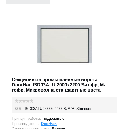
Секционные промышленные ворота
DoorHan ISD03ALU 2000x2200 S-гофр, M-
гофр, Микроволна стандартные цвета
КОД:
ISD03ALU-2000х2200_S/M/V_Standard
Принцип работы:
подъемные
Производитель:
DoorHan
Страна производства:
Россия