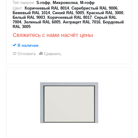
Тип панели:
S-гофр
,
Микроволна
,
M-гофр
Цвет:
Коричневый RAL 8014
,
Серебристый RAL 9006
,
Бежевый RAL 1014
,
Синий RAL 5005
,
Красный RAL 3000
,
Белый RAL 9003
,
Коричневый RAL 8017
,
Серый RAL
7004
,
Зеленый RAL 6005
,
Антрацит RAL 7016
,
Бордовый
RAL 3005
Свяжитесь с нами насчёт цены
В наличии
Отложить
Сравнить