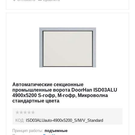
Автоматические секционные
промышленные ворота DoorHan ISD03ALU
4900x5200 S-гофр, M-гофр, Микроволна
стандартные цвета
КОД:
ISD03ALUauto-4900х5200_S/M/V_Standard
Принцип работы:
подъемные