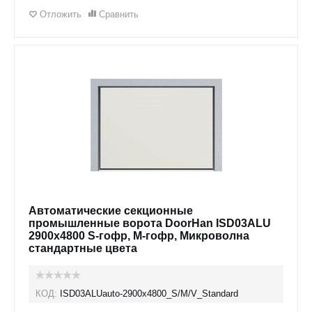
Отложить
Сравнить
Автоматические секционные
промышленные ворота DoorHan ISD03ALU
2900x4800 S-гофр, M-гофр, Микроволна
стандартные цвета
КОД:
ISD03ALUauto-2900х4800_S/M/V_Standard