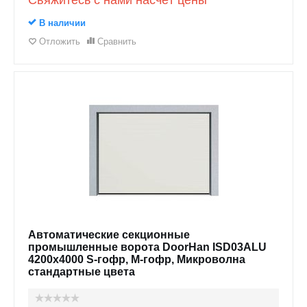
Свяжитесь с нами насчёт цены
В наличии
Отложить
Сравнить
Автоматические секционные
промышленные ворота DoorHan ISD03ALU
4200x4000 S-гофр, M-гофр, Микроволна
стандартные цвета