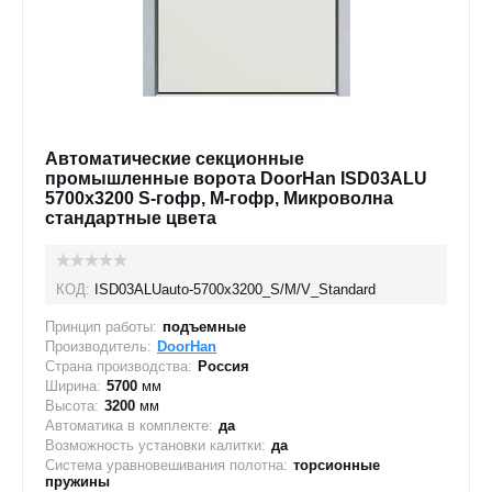
Автоматические секционные
промышленные ворота DoorHan ISD03ALU
5700x3200 S-гофр, M-гофр, Микроволна
стандартные цвета
КОД:
ISD03ALUauto-5700х3200_S/M/V_Standard
Принцип работы:
подъемные
Производитель:
DoorHan
Страна производства:
Россия
Ширина:
5700
мм
Высота:
3200
мм
Автоматика в комплекте:
да
Возможность установки калитки:
да
Система уравновешивания полотна:
торсионные
пружины