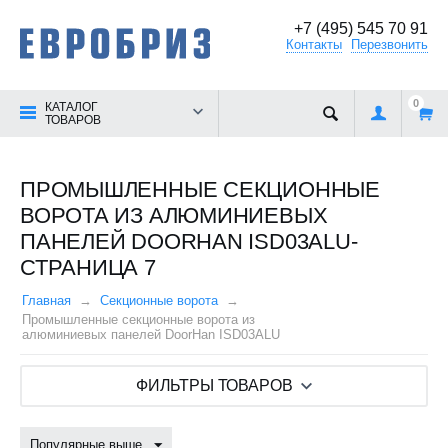
+7 (495) 545 70 91
Контакты
Перезвонить
0
КАТАЛОГ
ТОВАРОВ
ПРОМЫШЛЕННЫЕ СЕКЦИОННЫЕ
ВОРОТА ИЗ АЛЮМИНИЕВЫХ
ПАНЕЛЕЙ DOORHAN ISD03ALU-
СТРАНИЦА 7
Главная
Секционные ворота
Промышленные секционные ворота из
алюминиевых панелей DoorHan ISD03ALU
ФИЛЬТРЫ ТОВАРОВ
Популярные выше