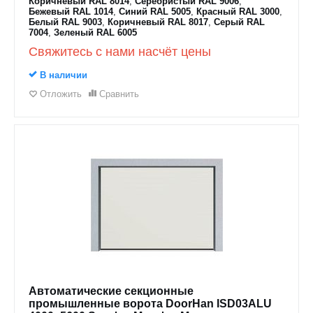
Коричневый RAL 8014
,
Серебристый RAL 9006
,
Бежевый RAL 1014
,
Синий RAL 5005
,
Красный RAL 3000
,
Белый RAL 9003
,
Коричневый RAL 8017
,
Серый RAL
7004
,
Зеленый RAL 6005
Свяжитесь с нами насчёт цены
В наличии
Отложить
Сравнить
Автоматические секционные
промышленные ворота DoorHan ISD03ALU