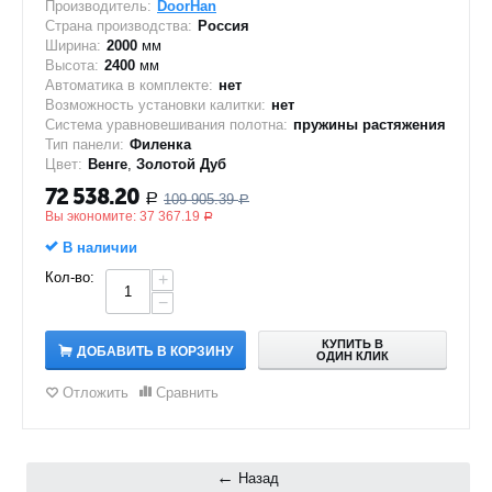
Производитель:
DoorHan
Страна производства:
Россия
Ширина:
2000
мм
Высота:
2400
мм
Автоматика в комплекте:
нет
Возможность установки калитки:
нет
Система уравновешивания полотна:
пружины растяжения
Тип панели:
Филенка
Цвет:
Венге
,
Золотой Дуб
72 538.20
109 905.39
Р
Р
Вы экономите:
37 367.19
Р
В наличии
Кол-во:
+
−
КУПИТЬ В
ДОБАВИТЬ В КОРЗИНУ
ОДИН КЛИК
Отложить
Сравнить
Назад