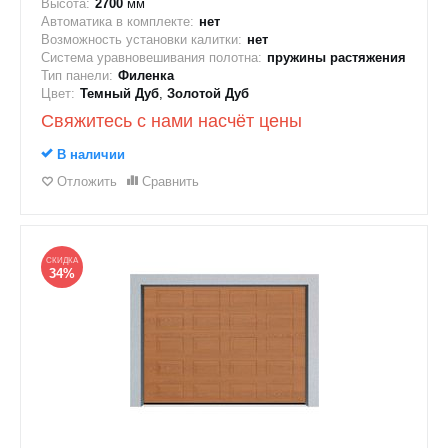
Высота:
2700
мм
Автоматика в комплекте:
нет
Возможность установки калитки:
нет
Система уравновешивания полотна:
пружины растяжения
Тип панели:
Филенка
Цвет:
Темный Дуб
,
Золотой Дуб
Свяжитесь с нами насчёт цены
В наличии
Отложить
Сравнить
СКИДКА
34%