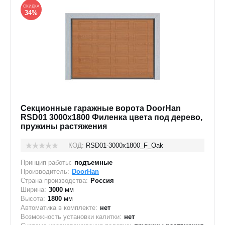
СКИДКА
34%
Секционные гаражные ворота DoorHan
RSD01 3000x1800 Филенка цвета под дерево,
пружины растяжения
КОД:
RSD01-3000х1800_F_Oak
Принцип работы:
подъемные
Производитель:
DoorHan
Страна производства:
Россия
Ширина:
3000
мм
Высота:
1800
мм
Автоматика в комплекте:
нет
Возможность установки калитки:
нет