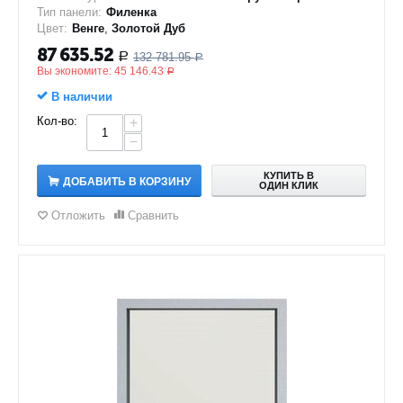
Тип панели:
Филенка
Цвет:
Венге
,
Золотой Дуб
87 635.52
132 781.95
Р
Р
Вы экономите:
45 146.43
Р
В наличии
Кол-во:
+
−
КУПИТЬ В
ДОБАВИТЬ В КОРЗИНУ
ОДИН КЛИК
Отложить
Сравнить