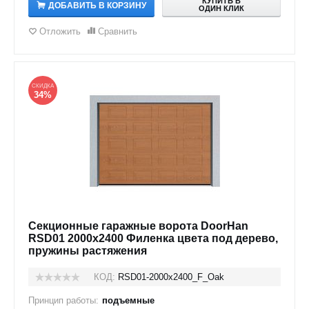
КУПИТЬ В
ДОБАВИТЬ В КОРЗИНУ
ОДИН КЛИК
Отложить
Сравнить
СКИДКА
34%
Секционные гаражные ворота DoorHan
RSD01 2000x2400 Филенка цвета под дерево,
пружины растяжения
КОД:
RSD01-2000х2400_F_Oak
Принцип работы:
подъемные