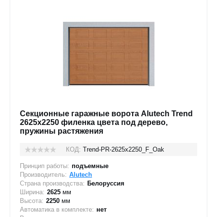
Секционные гаражные ворота Alutech Trend
2625x2250 филенка цвета под дерево,
пружины растяжения
КОД:
Trend-PR-2625х2250_F_Oak
Принцип работы:
подъемные
Производитель:
Alutech
Страна производства:
Белоруссия
Ширина:
2625
мм
Высота:
2250
мм
Автоматика в комплекте:
нет