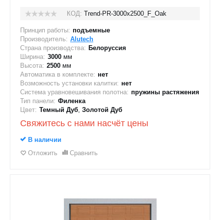
КОД:
Trend-PR-3000х2500_F_Oak
Принцип работы:
подъемные
Производитель:
Alutech
Страна производства:
Белоруссия
Ширина:
3000
мм
Высота:
2500
мм
Автоматика в комплекте:
нет
Возможность установки калитки:
нет
Система уравновешивания полотна:
пружины растяжения
Тип панели:
Филенка
Цвет:
Темный Дуб
,
Золотой Дуб
Свяжитесь с нами насчёт цены
В наличии
Отложить
Сравнить