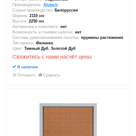
Производитель:
Alutech
Страна производства:
Белоруссия
Ширина:
2110
мм
Высота:
2250
мм
Автоматика в комплекте:
нет
Возможность установки калитки:
нет
Система уравновешивания полотна:
пружины растяжения
Тип панели:
Филенка
Цвет:
Темный Дуб
,
Золотой Дуб
Свяжитесь с нами насчёт цены
В наличии
Отложить
Сравнить