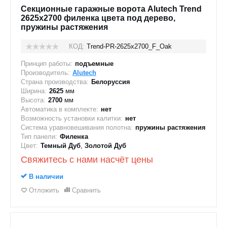
Секционные гаражные ворота Alutech Trend
2625x2700 филенка цвета под дерево,
пружины растяжения
КОД:
Trend-PR-2625х2700_F_Oak
Принцип работы:
подъемные
Производитель:
Alutech
Страна производства:
Белоруссия
Ширина:
2625
мм
Высота:
2700
мм
Автоматика в комплекте:
нет
Возможность установки калитки:
нет
Система уравновешивания полотна:
пружины растяжения
Тип панели:
Филенка
Цвет:
Темный Дуб
,
Золотой Дуб
Свяжитесь с нами насчёт цены
В наличии
Отложить
Сравнить