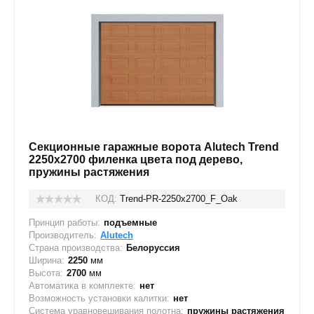
Секционные гаражные ворота Alutech Trend
2250x2700 филенка цвета под дерево,
пружины растяжения
КОД:
Trend-PR-2250х2700_F_Oak
Принцип работы:
подъемные
Производитель:
Alutech
Страна производства:
Белоруссия
Ширина:
2250
мм
Высота:
2700
мм
Автоматика в комплекте:
нет
Возможность установки калитки:
нет
Система уравновешивания полотна:
пружины растяжения