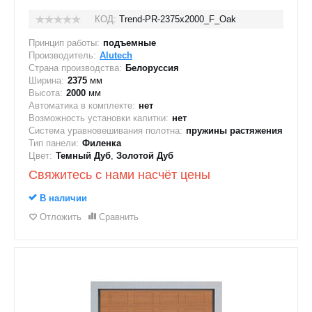
КОД:
Trend-PR-2375х2000_F_Oak
Принцип работы:
подъемные
Производитель:
Alutech
Страна производства:
Белоруссия
Ширина:
2375
мм
Высота:
2000
мм
Автоматика в комплекте:
нет
Возможность установки калитки:
нет
Система уравновешивания полотна:
пружины растяжения
Тип панели:
Филенка
Цвет:
Темный Дуб
,
Золотой Дуб
Свяжитесь с нами насчёт цены
В наличии
Отложить
Сравнить