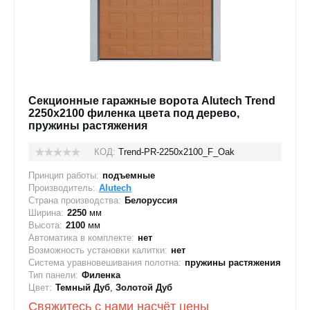
Секционные гаражные ворота Alutech Trend
2250x2100 филенка цвета под дерево,
пружины растяжения
КОД:
Trend-PR-2250х2100_F_Oak
Принцип работы:
подъемные
Производитель:
Alutech
Страна производства:
Белоруссия
Ширина:
2250
мм
Высота:
2100
мм
Автоматика в комплекте:
нет
Возможность установки калитки:
нет
Система уравновешивания полотна:
пружины растяжения
Тип панели:
Филенка
Цвет:
Темный Дуб
,
Золотой Дуб
Свяжитесь с нами насчёт цены