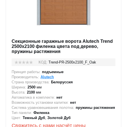
Секционные гаражные ворота Alutech Trend
2500x2100 филенка цвета под дерево,
пружины растяжения
КОД:
Trend-PR-2500х2100_F_Oak
Принцип работы:
подъемные
Производитель:
Alutech
Страна производства:
Белоруссия
Ширина:
2500
мм
Высота:
2100
мм
Автоматика в комплекте:
нет
Возможность установки калитки:
нет
Система уравновешивания полотна:
пружины растяжения
Тип панели:
Филенка
Цвет:
Темный Дуб
,
Золотой Дуб
Свяжитесь с нами насчёт цены