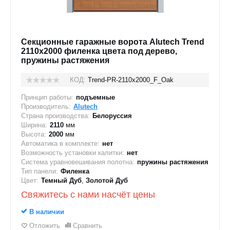
Секционные гаражные ворота Alutech Trend
2110x2000 филенка цвета под дерево,
пружины растяжения
КОД:
Trend-PR-2110х2000_F_Oak
Принцип работы:
подъемные
Производитель:
Alutech
Страна производства:
Белоруссия
Ширина:
2110
мм
Высота:
2000
мм
Автоматика в комплекте:
нет
Возможность установки калитки:
нет
Система уравновешивания полотна:
пружины растяжения
Тип панели:
Филенка
Цвет:
Темный Дуб
,
Золотой Дуб
Свяжитесь с нами насчёт цены
В наличии
Отложить
Сравнить