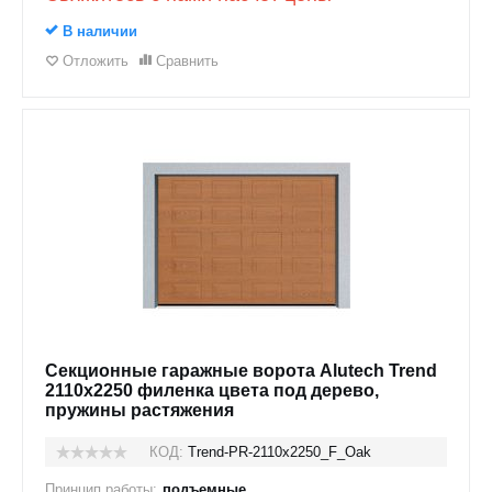
В наличии
Отложить
Сравнить
Секционные гаражные ворота Alutech Trend
2110x2250 филенка цвета под дерево,
пружины растяжения
КОД:
Trend-PR-2110х2250_F_Oak
Принцип работы:
подъемные