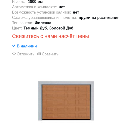
Высота:
1900
мм
Автоматика в комплекте:
нет
Возможность установки калитки:
нет
Система уравновешивания полотна:
пружины растяжения
Тип панели:
Филенка
Цвет:
Темный Дуб
,
Золотой Дуб
Свяжитесь с нами насчёт цены
В наличии
Отложить
Сравнить