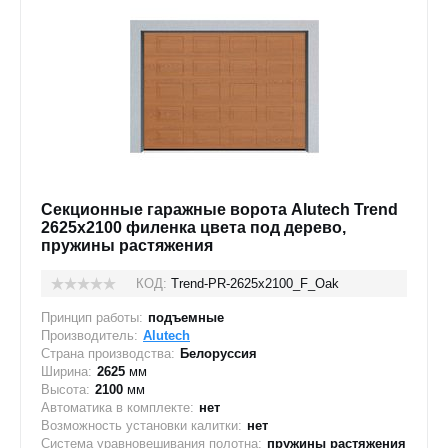
Секционные гаражные ворота Alutech Trend
2625x2100 филенка цвета под дерево,
пружины растяжения
КОД:
Trend-PR-2625х2100_F_Oak
Принцип работы:
подъемные
Производитель:
Alutech
Страна производства:
Белоруссия
Ширина:
2625
мм
Высота:
2100
мм
Автоматика в комплекте:
нет
Возможность установки калитки:
нет
Система уравновешивания полотна:
пружины растяжения