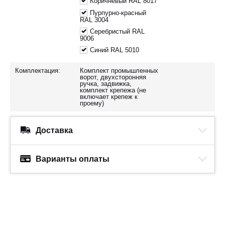
Коричневый RAL 8017
Пурпурно-красный
RAL 3004
Серебристый RAL
9006
Синий RAL 5010
Комплектация:
Комплект промышленных
ворот, двухсторонняя
ручка, задвижка,
комплект крепежа (не
включает крепеж к
проему)
Доставка
Варианты оплаты