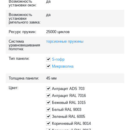
Возможность
да
установки окон:
Возможность
да
установки
ригельного замка:
Ресурс пружин:
25000
циклов
Система
торсионные пружины
уравновешивания
полотна:
Тип панели:
S-гофр
Микроволна
Толщина панели:
45
мм
Цвет:
Антрацит ADS 703
Антрацит RAL 7016
Бежевый RAL 1015
Белый RAL 9003
Зеленый RAL 6005
Коричневый RAL 8014