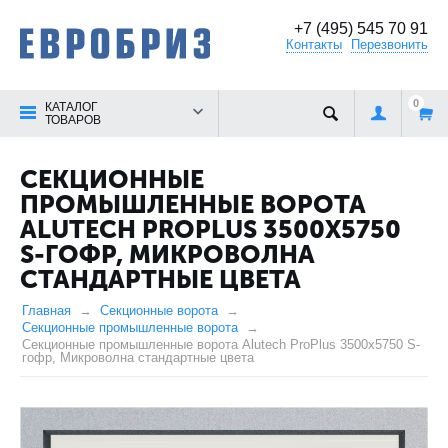
+7 (495) 545 70 91
Контакты
Перезвонить
0
КАТАЛОГ
ТОВАРОВ
СЕКЦИОННЫЕ
ПРОМЫШЛЕННЫЕ ВОРОТА
ALUTECH PROPLUS 3500Х5750
S-ГОФР, МИКРОВОЛНА
СТАНДАРТНЫЕ ЦВЕТА
Главная
Секционные ворота
Секционные промышленные ворота
Секционные промышленные ворота Alutech ProPlus 3500х5750 S-
гофр, Микроволна стандартные цвета