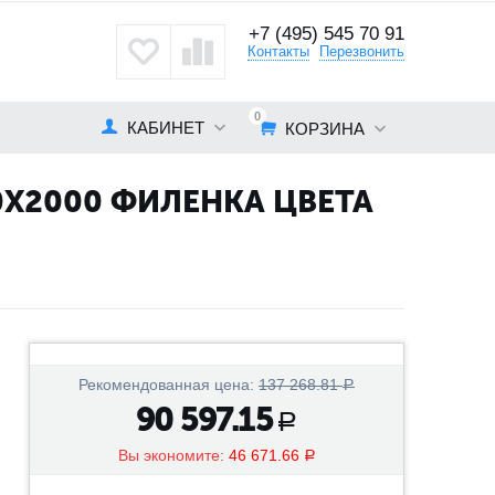
+7 (495) 545 70 91
кты
Контакты
Перезвонить
0
КАБИНЕТ
КОРЗИНА
X2000 ФИЛЕНКА ЦВЕТА
Рекомендованная цена:
137 268.81
Р
90 597.15
Р
Вы экономите:
46 671.66
Р