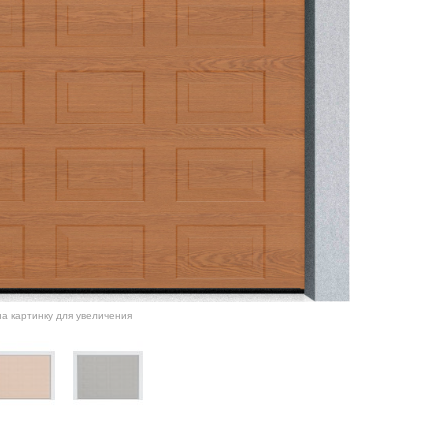
а картинку для увеличения