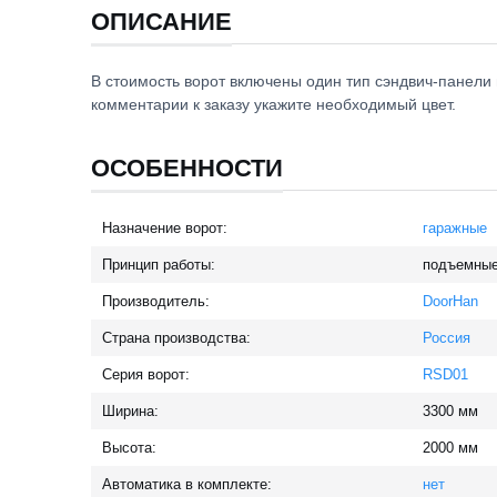
ОПИСАНИЕ
В стоимость ворот включены один тип сэндвич-панели 
комментарии к заказу укажите необходимый цвет.
ОСОБЕННОСТИ
Назначение ворот:
гаражные
Принцип работы:
подъемны
Производитель:
DoorHan
Страна производства:
Россия
Серия ворот:
RSD01
Ширина:
3300
мм
Высота:
2000
мм
Автоматика в комплекте:
нет