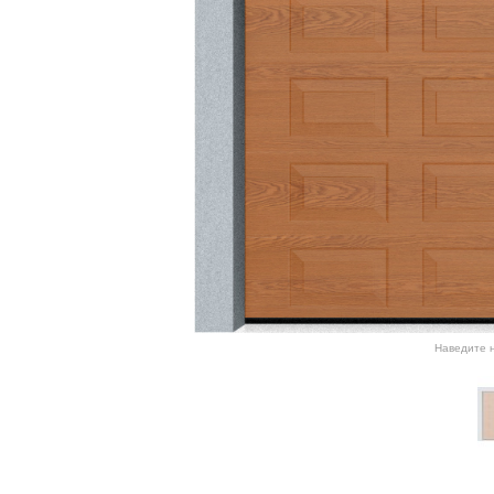
Наведите н