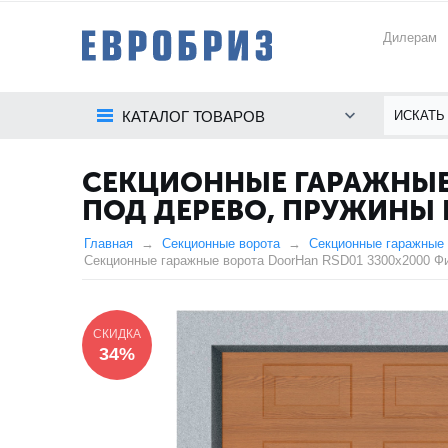
Дилерам
КАТАЛОГ ТОВАРОВ
СЕКЦИОННЫЕ ГАРАЖНЫЕ 
ПОД ДЕРЕВО, ПРУЖИНЫ
Главная
Секционные ворота
Секционные гаражные 
Секционные гаражные ворота DoorHan RSD01 3300x2000 Фи
СКИДКА
34%