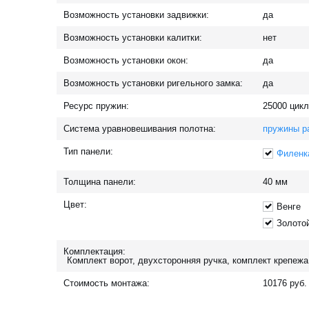
Возможность установки задвижки:
да
Возможность установки калитки:
нет
Возможность установки окон:
да
Возможность установки ригельного замка:
да
Ресурс пружин:
25000
цикл
Система уравновешивания полотна:
пружины р
Тип панели:
Филенк
Толщина панели:
40
мм
Цвет:
Венге
Золото
Комплектация:
Комплект ворот, двухсторонняя ручка, комплект крепежа
Стоимость монтажа:
10176
руб.