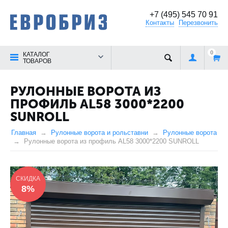
+7 (495) 545 70 91
Контакты
Перезвонить
0
КАТАЛОГ
ТОВАРОВ
РУЛОННЫЕ ВОРОТА ИЗ
ПРОФИЛЬ AL58 3000*2200
SUNROLL
Главная
Рулонные ворота и рольставни
Рулонные ворота
Рулонные ворота из профиль AL58 3000*2200 SUNROLL
СКИДКА
8%