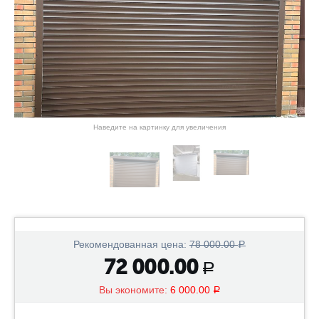
Наведите на картинку для увеличения
Рекомендованная цена:
78 000.00
Р
72 000.00
Р
Вы экономите:
6 000.00
Р