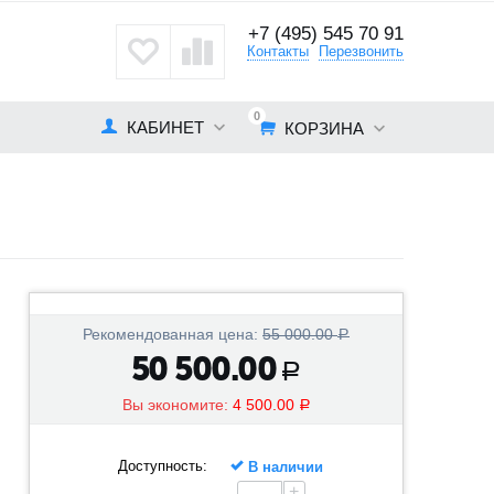
+7 (495) 545 70 91
кты
Контакты
Перезвонить
0
КАБИНЕТ
КОРЗИНА
Рекомендованная цена:
55 000.00
Р
50 500.00
Р
Вы экономите:
4 500.00
Р
Доступность:
В наличии
+