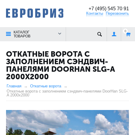
+7 (495) 545 70 91
Контакты
Перезвонить
0
КАТАЛОГ
ТОВАРОВ
ОТКАТНЫЕ ВОРОТА С
ЗАПОЛНЕНИЕМ СЭНДВИЧ-
ПАНЕЛЯМИ DOORHAN SLG-A
2000X2000
Главная
Откатные ворота
Откатные ворота с заполнением сэндвич-панелями DoorHan SLG-
A 2000x2000