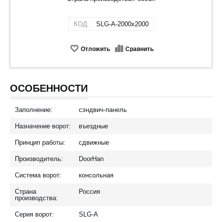
КОД:
SLG-A-2000х2000
Отложить
Сравнить
ОСОБЕННОСТИ
Заполнение:
сэндвич-панель
Назначение ворот:
въездные
Принцип работы:
сдвижные
Производитель:
DoorHan
Система ворот:
консольная
Страна
Россия
производства:
Серия ворот:
SLG-A