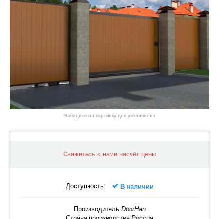
Наведите на картинку для увеличения
Свяжитесь с нами насчёт цены
Доступность:
В наличии
Производитель:
DoorHan
Страна производства:
Россия