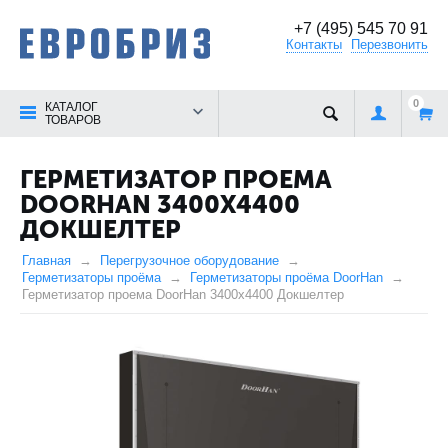
+7 (495) 545 70 91
Контакты
Перезвонить
0
КАТАЛОГ
ТОВАРОВ
ГЕРМЕТИЗАТОР ПРОЕМА
DOORHAN 3400Х4400
ДОКШЕЛТЕР
Главная
Перегрузочное оборудование
Герметизаторы проёма
Герметизаторы проёма DoorHan
Герметизатор проема DoorHan 3400х4400 Докшелтер