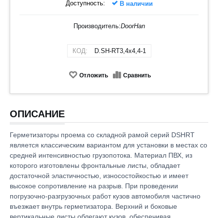
Доступность:
В наличии
Производитель:
DoorHan
КОД:
D.SH-RT3,4x4,4-1
Отложить
Сравнить
ОПИСАНИЕ
Герметизаторы проема со складной рамой серий DSHRT
является классическим вариантом для установки в местах со
средней интенсивностью грузопотока. Материал ПВХ, из
которого изготовлены фронтальные листы, обладает
достаточной эластичностью, износостойкостью и имеет
высокое сопротивление на разрыв. При проведении
погрузочно-разгрузочных работ кузов автомобиля частично
въезжает внутрь герметизатора. Верхний и боковые
вертикальные листы облегают кузов, обеспечивая