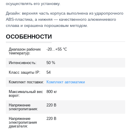
осуществлять его установку.
Дизайн: верхняя часть корпуса выполнена из ударопрочного
ABS-пластика, а нижняя — качественного алюминиевого
сплава и окрашена порошковым методом.
ОСОБЕННОСТИ
Диапазон рабочих
-20...+55
°C
температур:
Интенсивность:
50
%
Класс защиты IP:
54
Комплект поставки:
Комплект автоматики
Максимальный вес
800
кг
ворот:
Напряжение
220
В
электропитания:
Напряжение
220
В
электропитания
двигателя: