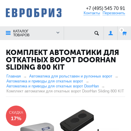
+7 (495) 545 70 91
Контакты
Перезвонить
0
КАТАЛОГ
ТОВАРОВ
КОМПЛЕКТ АВТОМАТИКИ ДЛЯ
ОТКАТНЫХ ВОРОТ DOORHAN
SLIDING 800 KIT
Главная
Автоматика для рольставен и рулонных ворот
Автоматика и приводы для откатных ворот
Автоматика и приводы для откатных ворот DoorHan
Комплект автоматики для откатных ворот DoorHan Sliding 800 KIT
СКИДКА
17%