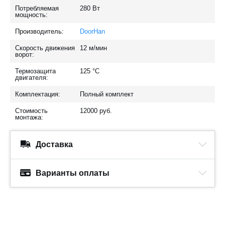
Потребляемая
280
Вт
мощность:
Производитель:
DoorHan
Скорость движения
12
м/мин
ворот:
Термозащита
125
°C
двигателя:
Комплектация:
Полный комплект
Стоимость
12000
руб.
монтажа:
Доставка
Варианты оплаты