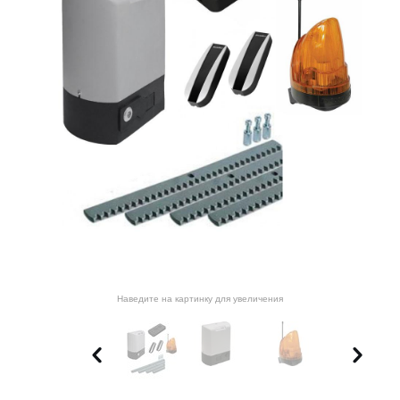
Наведите на картинку для увеличения