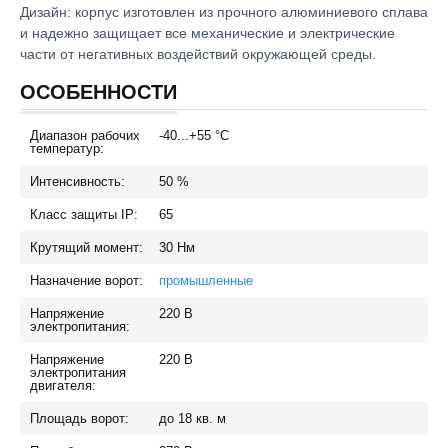
Дизайн: корпус изготовлен из прочного алюминиевого сплава
и надежно защищает все механические и электрические
части от негативных воздействий окружающей среды.
ОСОБЕННОСТИ
Диапазон рабочих
-40...+55
°C
температур:
Интенсивность:
50
%
Класс защиты IP:
65
Крутящий момент:
30
Нм
Назначение ворот:
промышленные
Напряжение
220
В
электропитания:
Напряжение
220
В
электропитания
двигателя:
Площадь ворот:
до 18
кв. м