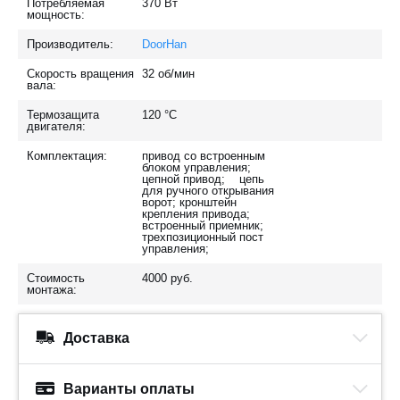
Потребляемая
370
Вт
мощность:
Производитель:
DoorHan
Скорость вращения
32
об/мин
вала:
Термозащита
120
°C
двигателя:
Комплектация:
привод со встроенным
блоком управления;
цепной привод; цепь
для ручного открывания
ворот; кронштейн
крепления привода;
встроенный приемник;
трехпозиционный пост
управления;
Стоимость
4000
руб.
монтажа:
Доставка
Варианты оплаты