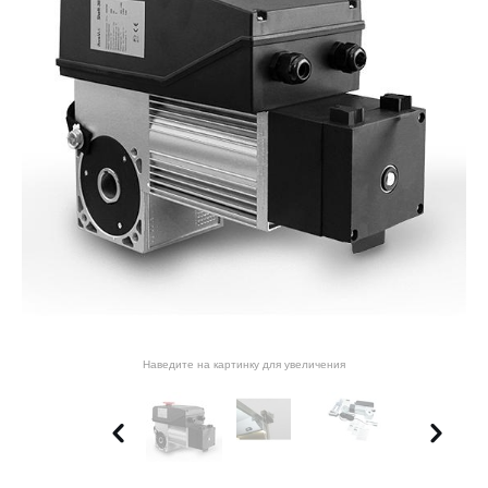
Наведите на картинку для увеличения