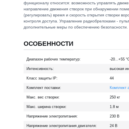
функционалу относится: возможность управлять движен
направление движения створок при обнаружении помех
(регулировать) время и скорость открытия створки во
контроля доступа. Управление радиобрелоками - пуль
дополнительные меры по обеспечению безопасности.
ОСОБЕННОСТИ
Диапазон рабочих температур:
-20...+55
°
Интенсивность:
высокая и
Класс защиты IP:
44
Комплект поставки:
Комплект 
Макс. вес створки:
250
кг
Макс. ширина створки:
1.8
м
Напряжение электропитания:
230
В
Напряжение электропитания двигателя:
24
В