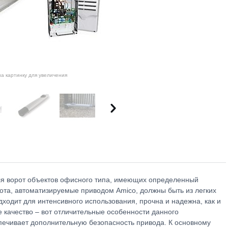
а картинку для увеличения
ля ворот объектов офисного типа, имеющих определенный
рота, автоматизируемые приводом Amico, должны быть из легких
ходит для интенсивного использования, прочна и надежна, как и
 качество – вот отличительные особенности данного
печивает дополнительную безопасность привода. К основному