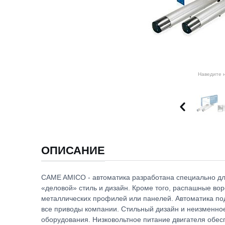
Наведите н
ОПИСАНИЕ
CAME AMICO - автоматика разработана специально д
«деловой» стиль и дизайн. Кроме того, распашные во
металлических профилей или панелей. Автоматика под
все приводы компании. Стильный дизайн и неизменное
оборудования. Низковольтное питание двигателя обес