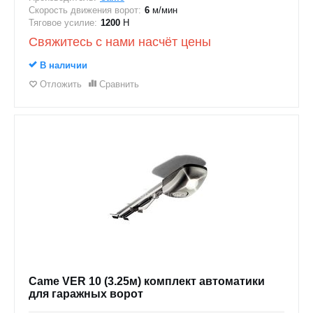
Скорость движения ворот:
6
м/мин
Тяговое усилие:
1200
Н
Свяжитесь с нами насчёт цены
В наличии
Отложить
Сравнить
Came VER 10 (3.25м) комплект автоматики
для гаражных ворот