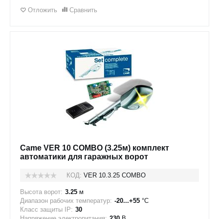
Отложить
Сравнить
Came VER 10 COMBO (3.25м) комплект
автоматики для гаражных ворот
КОД:
VER 10.3.25 COMBO
Высота ворот:
3.25
м
Диапазон рабочих температур:
-20...+55
°C
Класс защиты IP:
30
Напряжение электропитания:
230
В