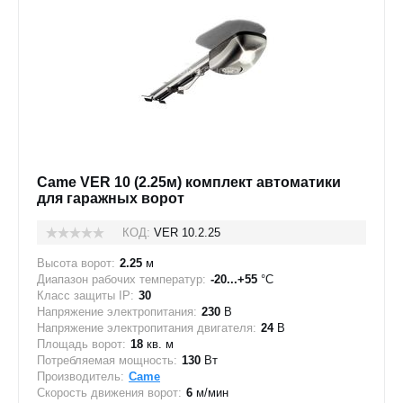
Came VER 10 (2.25м) комплект автоматики
для гаражных ворот
КОД:
VER 10.2.25
Высота ворот:
2.25
м
Диапазон рабочих температур:
-20...+55
°C
Класс защиты IP:
30
Напряжение электропитания:
230
В
Напряжение электропитания двигателя:
24
В
Площадь ворот:
18
кв. м
Потребляемая мощность:
130
Вт
Производитель:
Came
Скорость движения ворот:
6
м/мин