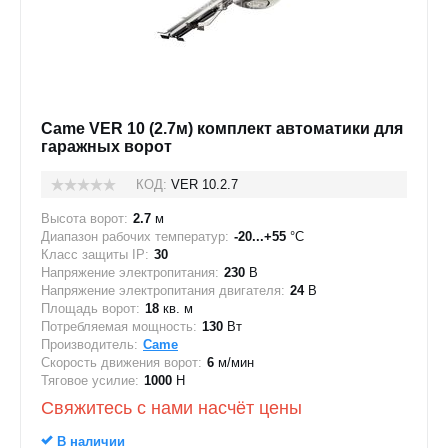
Came VER 10 (2.7м) комплект автоматики для
гаражных ворот
КОД:
VER 10.2.7
Высота ворот:
2.7
м
Диапазон рабочих температур:
-20...+55
°C
Класс защиты IP:
30
Напряжение электропитания:
230
В
Напряжение электропитания двигателя:
24
В
Площадь ворот:
18
кв. м
Потребляемая мощность:
130
Вт
Производитель:
Came
Скорость движения ворот:
6
м/мин
Тяговое усилие:
1000
Н
Свяжитесь с нами насчёт цены
В наличии