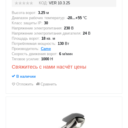
КОД:
VER 10.3.25
Высота ворот:
3.25
м
Диапазон рабочих температур:
-20...+55
°C
Класс защиты IP:
30
Напряжение электропитания:
230
В
Напряжение электропитания двигателя:
24
В
Площадь ворот:
18
кв. м
Потребляемая мощность:
130
Вт
Производитель:
Came
Скорость движения ворот:
6
м/мин
Тяговое усилие:
1000
Н
Свяжитесь с нами насчёт цены
В наличии
Отложить
Сравнить