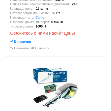
Напряжение электропитания двигателя:
24
В
Площадь ворот:
18
кв. м
Потребляемая мощность:
130
Вт
Производитель:
Came
Скорость движения ворот:
6
м/мин
Тяговое усилие:
1000
Н
Свяжитесь с нами насчёт цены
В наличии
Отложить
Сравнить