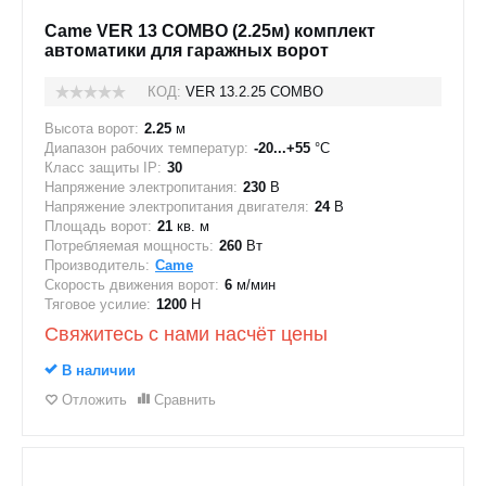
Came VER 13 COMBO (2.25м) комплект
автоматики для гаражных ворот
КОД:
VER 13.2.25 COMBO
Высота ворот:
2.25
м
Диапазон рабочих температур:
-20...+55
°C
Класс защиты IP:
30
Напряжение электропитания:
230
В
Напряжение электропитания двигателя:
24
В
Площадь ворот:
21
кв. м
Потребляемая мощность:
260
Вт
Производитель:
Came
Скорость движения ворот:
6
м/мин
Тяговое усилие:
1200
Н
Свяжитесь с нами насчёт цены
В наличии
Отложить
Сравнить