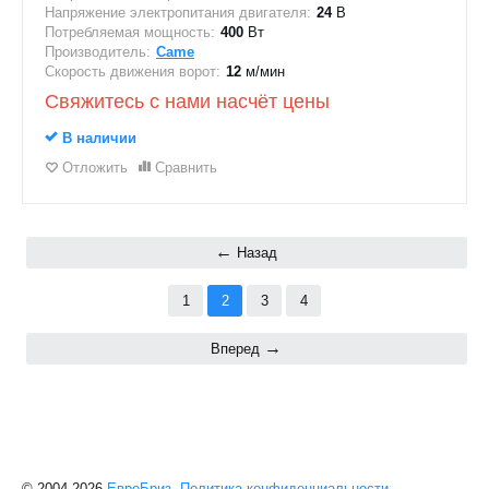
Напряжение электропитания двигателя:
24
В
Потребляемая мощность:
400
Вт
Производитель:
Came
Скорость движения ворот:
12
м/мин
Свяжитесь с нами насчёт цены
В наличии
Отложить
Сравнить
Назад
1
2
3
4
Вперед
© 2004-2026
ЕвроБриз.
Политика конфиденциальности