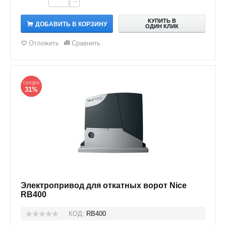
−
КУПИТЬ В
ДОБАВИТЬ В КОРЗИНУ
ОДИН КЛИК
Отложить
Сравнить
СКИДКА
31%
Электропривод для откатных ворот Nice
RB400
КОД:
RB400