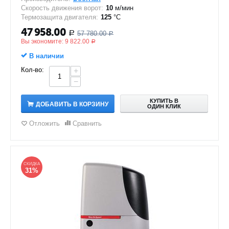
Скорость движения ворот:
10
м/мин
Термозащита двигателя:
125
°C
47 958.00
57 780.00
Р
Р
Вы экономите:
9 822.00
Р
В наличии
Кол-во:
+
−
КУПИТЬ В
ДОБАВИТЬ В КОРЗИНУ
ОДИН КЛИК
Отложить
Сравнить
СКИДКА
31%