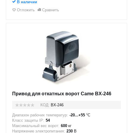
В наличии
Отложить
Сравнить
Привод для откатных ворот Came BX-246
КОД:
BX-246
Диапазон рабочих температур:
-20...+55
°C
Класс защиты IP:
54
Максимальный вес ворот:
600
кг
Напряжение электропитания:
230
В