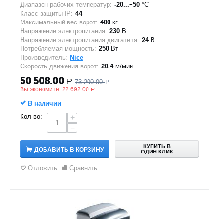
Диапазон рабочих температур:
-20...+50
°C
Класс защиты IP:
44
Максимальный вес ворот:
400
кг
Напряжение электропитания:
230
В
Напряжение электропитания двигателя:
24
В
Потребляемая мощность:
250
Вт
Производитель:
Nice
Скорость движения ворот:
20.4
м/мин
50 508.00
73 200.00
Р
Р
Вы экономите:
22 692.00
Р
В наличии
Кол-во:
+
−
КУПИТЬ В
ДОБАВИТЬ В КОРЗИНУ
ОДИН КЛИК
Отложить
Сравнить