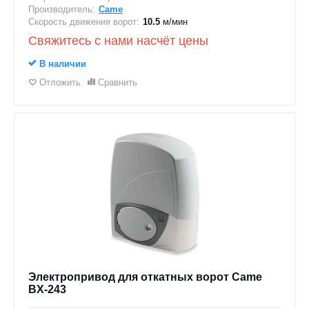
Производитель:
Came
Скорость движения ворот:
10.5
м/мин
Свяжитесь с нами насчёт цены
В наличии
Отложить
Сравнить
Электропривод для откатных ворот Came
BX-243