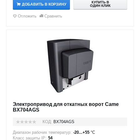
КУПИТЬ В
ДОБАВИТЬ В КОРЗИНУ
ОДИН КЛИК
Отложить
Сравнить
Электропривод для откатных ворот Came
BX704AGS
КОД:
BX704AGS
Диапазон рабочих температур:
-20...+55
°C
Класс защиты IP:
54