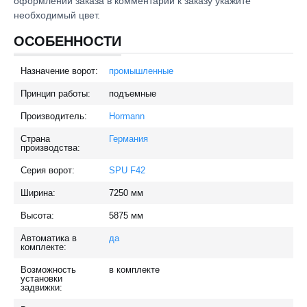
оформлении заказа в комментарии к заказу укажите
необходимый цвет.
ОСОБЕННОСТИ
Назначение ворот:
промышленные
Принцип работы:
подъемные
Производитель:
Hormann
Страна
Германия
производства:
Серия ворот:
SPU F42
Ширина:
7250
мм
Высота:
5875
мм
Автоматика в
да
комплекте:
Возможность
в комплекте
установки
задвижки: