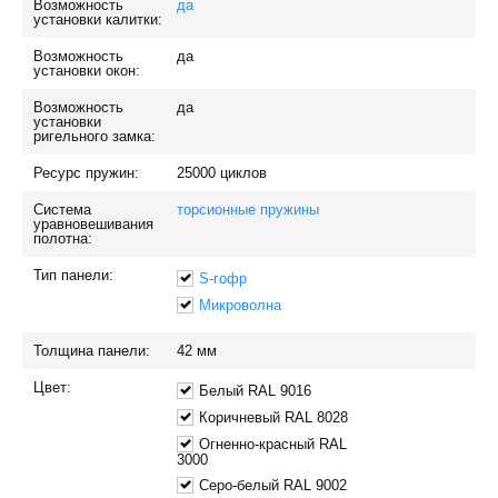
Возможность
да
установки калитки:
Возможность
да
установки окон:
Возможность
да
установки
ригельного замка:
Ресурс пружин:
25000
циклов
Система
торсионные пружины
уравновешивания
полотна:
Тип панели:
S-гофр
Микроволна
Толщина панели:
42
мм
Цвет:
Белый RAL 9016
Коричневый RAL 8028
Огненно-красный RAL
3000
Серо-белый RAL 9002