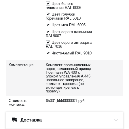
Цвет белого
алюминия RAL 9006
Цвет голубой
горечавки RAL 5010
Цвет мха RAL 6005
Цвет серого алюминия
RAL9007
Цвет серого антрацита
RAL 7016
Чисто-белый RAL 9010
Комплектация:
Комплект промышленных
ворот, фланцевый привод
Hoermann WA 400 с
блоком управления A 445,
напольное запирание,
комплект крепежа (не
включает крепеж к
проему)
Стоимость
65031,5550000001
руб.
монтажа:
Доставка