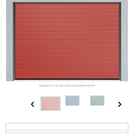
Наведите на картинку для увеличения