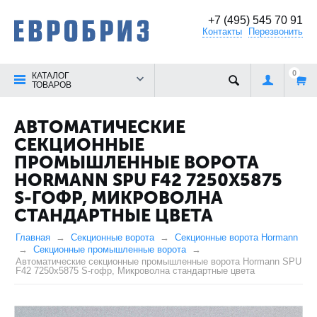
+7 (495) 545 70 91
Контакты
Перезвонить
0
КАТАЛОГ
ТОВАРОВ
АВТОМАТИЧЕСКИЕ
СЕКЦИОННЫЕ
ПРОМЫШЛЕННЫЕ ВОРОТА
HORMANN SPU F42 7250Х5875
S-ГОФР, МИКРОВОЛНА
СТАНДАРТНЫЕ ЦВЕТА
Главная
Секционные ворота
Секционные ворота Hormann
Секционные промышленные ворота
Автоматические секционные промышленные ворота Hormann SPU
F42 7250х5875 S-гофр, Микроволна стандартные цвета