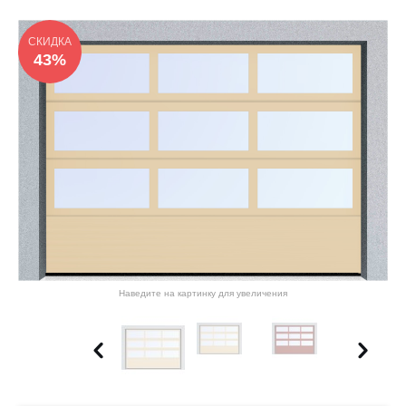
СКИДКА
43%
Наведите на картинку для увеличения