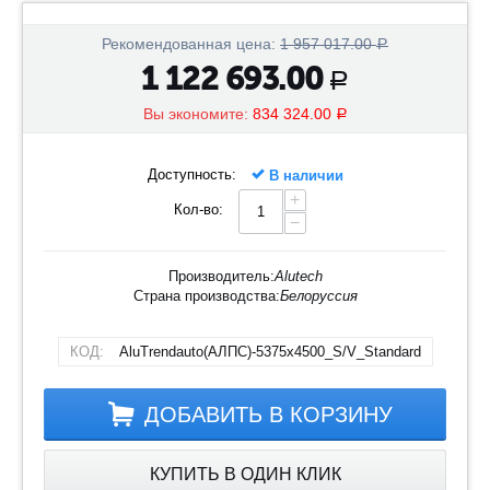
Рекомендованная цена:
1 957 017.00
Р
1 122 693.00
Р
Вы экономите:
834 324.00
Р
Доступность:
В наличии
+
Кол-во:
−
Производитель:
Alutech
Страна производства:
Белоруссия
КОД:
AluTrendauto(АЛПС)-5375х4500_S/V_Standard
ДОБАВИТЬ В КОРЗИНУ
КУПИТЬ В ОДИН КЛИК