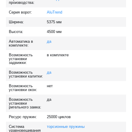
производства:
Серия ворот:
AluTrend
Ширина:
5375
мм
Высота:
4500
мм
Автоматика в
да
комплекте:
Возможность
в комплекте
установки
задвижки:
Возможность
да
установки калитки:
Возможность
нет
установки окон:
Возможность
да
установки
ригельного замка:
Ресурс пружин:
25000
циклов
Система
торсионные пружины
уравновешивания