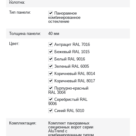
полотна:
Тип панели:
Панорамное
комбинированное
остекление
Толщина панели:
40
мм
Цвет:
Антрацит RAL 7016
Бежевый RAL 1015
Белый RAL 9016
Зеленый RAL 6005
Коричневый RAL 8014
Коричневый RAL 8017
Пурпурно-красный
RAL 3004
Серебристый RAL
9006
Синий RAL 5010
Комплектация:
Комплект панорамных
секционных ворот серии
AluTrend с
комбинированным типом