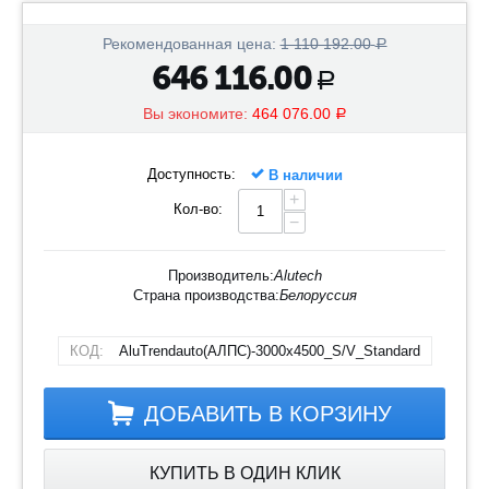
Рекомендованная цена:
1 110 192.00
Р
646 116.00
Р
Вы экономите:
464 076.00
Р
Доступность:
В наличии
+
Кол-во:
−
Производитель:
Alutech
Страна производства:
Белоруссия
КОД:
AluTrendauto(АЛПС)-3000х4500_S/V_Standard
ДОБАВИТЬ В КОРЗИНУ
КУПИТЬ В ОДИН КЛИК