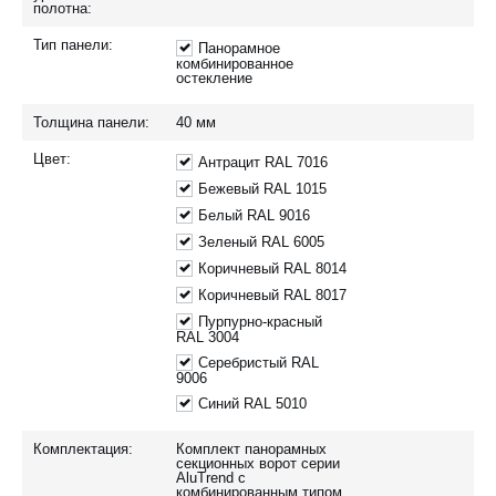
полотна:
Тип панели:
Панорамное
комбинированное
остекление
Толщина панели:
40
мм
Цвет:
Антрацит RAL 7016
Бежевый RAL 1015
Белый RAL 9016
Зеленый RAL 6005
Коричневый RAL 8014
Коричневый RAL 8017
Пурпурно-красный
RAL 3004
Серебристый RAL
9006
Синий RAL 5010
Комплектация:
Комплект панорамных
секционных ворот серии
AluTrend с
комбинированным типом