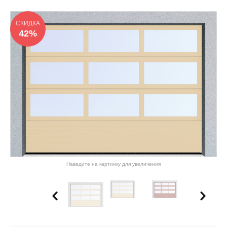
СКИДКА
42%
Наведите на картинку для увеличения