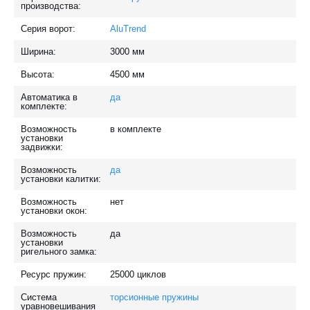
производства:
Серия ворот:
AluTrend
Ширина:
3000
мм
Высота:
4500
мм
Автоматика в
да
комплекте:
Возможность
в комплекте
установки
задвижки:
Возможность
да
установки калитки:
Возможность
нет
установки окон:
Возможность
да
установки
ригельного замка:
Ресурс пружин:
25000
циклов
Система
торсионные пружины
уравновешивания